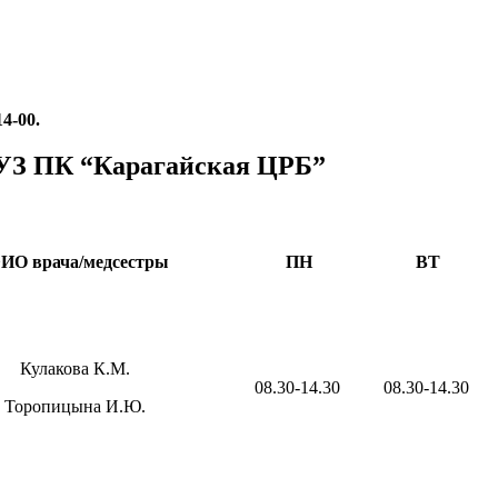
4-00.
УЗ ПК “Карагайская ЦРБ”
ФИО
врача/медсестры
ПН
ВТ
Кулакова К.М.
08.30-14.30
08.30-14.30
Торопицына И.Ю.