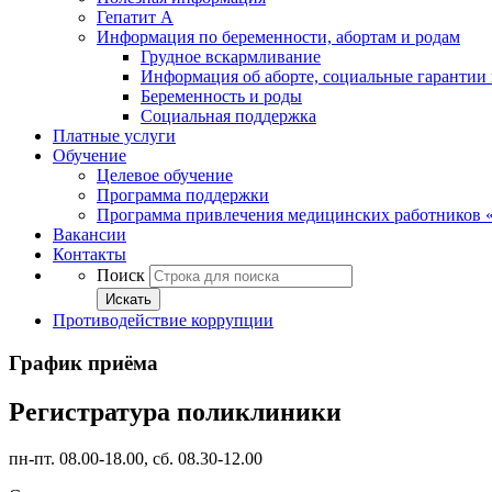
Гепатит А
Информация по беременности, абортам и родам
Грудное вскармливание
Информация об аборте, социальные гарантии 
Беременность и роды
Социальная поддержка
Платные услуги
Обучение
Целевое обучение
Программа поддержки
Программа привлечения медицинских работников 
Вакансии
Контакты
Поиск
Искать
Противодействие коррупции
График приёма
Регистратура поликлиники
пн-пт. 08.00-18.00, сб. 08.30-12.00