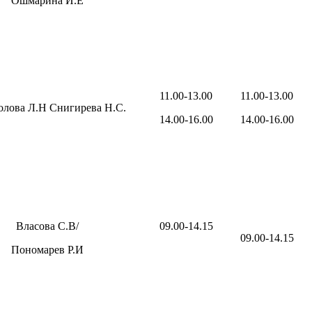
Ошмарина И.Е
11.00-13.00
11.00-13.00
олова Л.Н Снигирева Н.С.
14.00-16.00
14.00-16.00
Власова С.В/
09.00-14.15
09.00-14.15
Пономарев Р.И