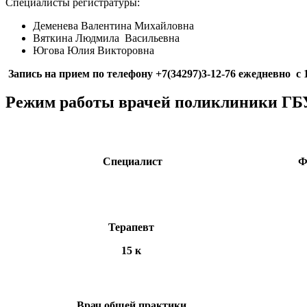
Специалисты регистратуры:
Деменева Валентина Михайловна
Вяткина Людмила Васильевна
Югова Юлия Викторовна
Запись на прием по телефону +7(34297)3-12-76 ежедневно с 1
Режим работы врачей поликлиники ГБ
Специалист
Терапевт
15 к
Врач общей практики