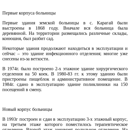
Первые корпуса больницы
Первые здания земской больницы в с. Карагай были
выстроены в 1868 году. Вначале вся больница была
деревянной. На территории размещались различные склады,
конюшня, был разбит сад.
Некоторые здания продолжают находиться в эксплуатации и
сейчас – это здание инфекционного отделения; многие уже
снесены из-за ветхости.
В 1974г. было построено 2-х этажное здание хирургического
отделения на 50 коек. В 1980-83 гг. к этому зданию были
пристроены пищеблок и административное помещение. В
1984г. сдано в эксплуатацию здание поликлиники на 150
посещений в смену.
Новый корпус больницы
В 1993г построен и сдан в эксплуатацию 3-х этажный корпус,
на третьем этаже которого поместилось терапевтическое
отделение. Второй этаж занимает родильное отделение. На