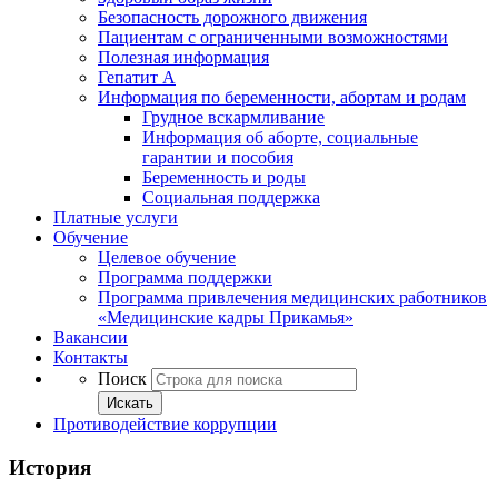
Безопасность дорожного движения
Пациентам с ограниченными возможностями
Полезная информация
Гепатит А
Информация по беременности, абортам и родам
Грудное вскармливание
Информация об аборте, социальные
гарантии и пособия
Беременность и роды
Социальная поддержка
Платные услуги
Обучение
Целевое обучение
Программа поддержки
Программа привлечения медицинских работников
«Медицинские кадры Прикамья»
Вакансии
Контакты
Поиск
Искать
Противодействие коррупции
История