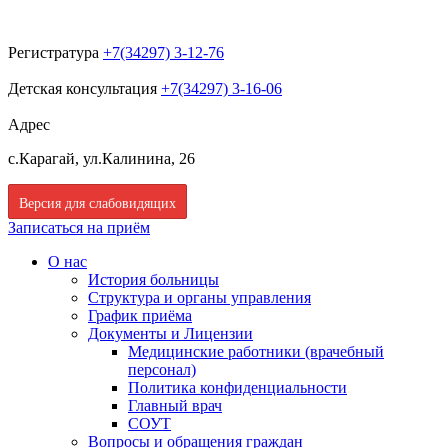
Регистратура
+7(34297) 3-12-76
Детская консультация
+7(34297) 3-16-06
Адрес
с.Карагай, ул.Калинина, 26
Версия для слабовидящих
Записаться на приём
О нас
История больницы
Структура и органы управления
График приёма
Документы и Лицензии
Медицинские работники (врачебный
персонал)
Политика конфиденциальности
Главный врач
СОУТ
Вопросы и обращения граждан