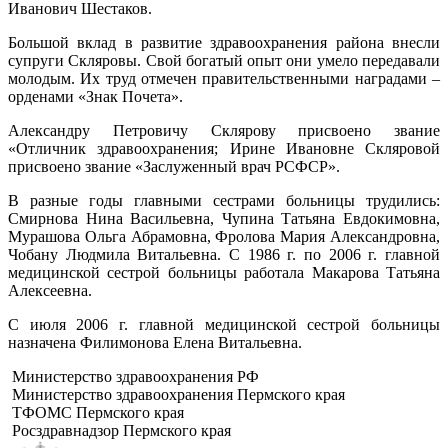
Иванович Шестаков.
Большой вклад в развитие здравоохранения района внесли
супруги Скляровы. Свой богатый опыт они умело передавали
молодым. Их труд отмечен правительственными наградами –
орденами «Знак Почета».
Александру Петровичу Склярову присвоено звание
«Отличник здравоохранения; Ирине Ивановне Скляровой
присвоено звание «Заслуженный врач РСФСР».
В разные годы главными сестрами больницы трудились:
Смирнова Нина Васильевна, Чупина Татьяна Евдокимовна,
Мурашова Ольга Абрамовна, Фролова Мария Александровна,
Чобану Людмила Витальевна. С 1986 г. по 2006 г. главной
медицинской сестрой больницы работала Макарова Татьяна
Алексеевна.
С июля 2006 г. главной медицинской сестрой больницы
назначена Филимонова Елена Витальевна.
Министерство здравоохранения РФ
Министерство здравоохранения Пермского края
ТФОМС Пермского края
Росздравнадзор Пермского края