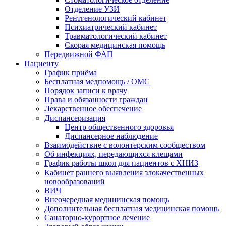
Отделение УЗИ
Рентгенологический кабинет
Психиатрический кабинет
Травматологический кабинет
Скорая медицинская помощь
Передвижной ФАП
Пациенту
График приёма
Бесплатная медпомощь / ОМС
Порядок записи к врачу
Права и обязанности граждан
Лекарственное обеспечение
Диспансеризация
Центр общественного здоровья
Диспансерное наблюдение
Взаимодействие с волонтерским сообществом
Об инфекциях, передающихся клещами
График работы школ для пациентов с ХНИЗ
Кабинет раннего выявления злокачественных
новообразований
ВИЧ
Внеочередная медицинская помощь
Дополнительная бесплатная медицинская помощь
Санаторно-курортное лечение