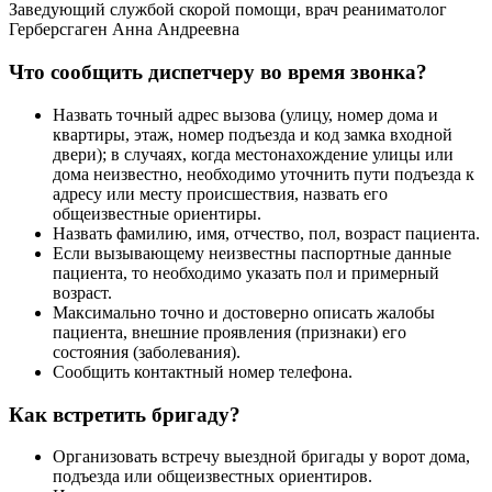
Заведующий службой скорой помощи, врач реаниматолог
Герберсгаген Анна Андреевна
Что сообщить диспетчеру во время звонка?
Назвать точный адрес вызова (улицу, номер дома и
квартиры, этаж, номер подъезда и код замка входной
двери); в случаях, когда местонахождение улицы или
дома неизвестно, необходимо уточнить пути подъезда к
адресу или месту происшествия, назвать его
общеизвестные ориентиры.
Назвать фамилию, имя, отчество, пол, возраст пациента.
Если вызывающему неизвестны паспортные данные
пациента, то необходимо указать пол и примерный
возраст.
Максимально точно и достоверно описать жалобы
пациента, внешние проявления (признаки) его
состояния (заболевания).
Сообщить контактный номер телефона.
Как встретить бригаду?
Организовать встречу выездной бригады у ворот дома,
подъезда или общеизвестных ориентиров.