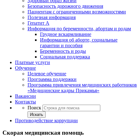
Здоровый образ жизни
Безопасность дорожного движения
Пациентам с ограниченными возможностями
Полезная информация
Гепатит А
Информация по беременности, абортам и родам
Грудное вскармливание
Информация об аборте, социальные
гарантии и пособия
Беременность и роды
Социальная поддержка
Платные услуги
Обучение
Целевое обучение
Программа поддержки
Программа привлечения медицинских работников
«Медицинские кадры Прикамья»
Вакансии
Контакты
Поиск
Искать
Противодействие коррупции
Скорая медицинская помощь