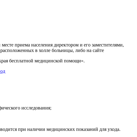
 месте приема населения директором и его заместителями,
расположенных в холле больницы, либо на сайте
 края бесплатной медицинской помощи».
год
ического исследования;
зводится при наличии медицинских показаний для ухода.