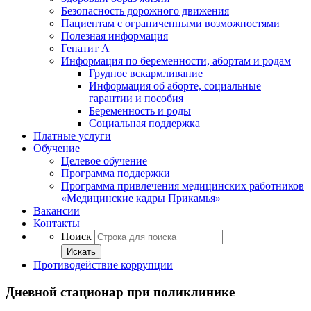
Безопасность дорожного движения
Пациентам с ограниченными возможностями
Полезная информация
Гепатит А
Информация по беременности, абортам и родам
Грудное вскармливание
Информация об аборте, социальные
гарантии и пособия
Беременность и роды
Социальная поддержка
Платные услуги
Обучение
Целевое обучение
Программа поддержки
Программа привлечения медицинских работников
«Медицинские кадры Прикамья»
Вакансии
Контакты
Поиск
Искать
Противодействие коррупции
Дневной стационар при поликлинике