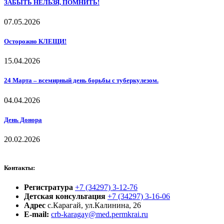
ЗАБЫТЬ НЕЛЬЗЯ, ПОМНИТЬ!
07.05.2026
Осторожно КЛЕЩИ!
15.04.2026
24 Марта – всемирный день борьбы с туберкулезом.
04.04.2026
День Донора
20.02.2026
Контакты:
Регистратура
+7 (34297) 3-12-76
Детская консультация
+7 (34297) 3-16-06
Адрес
с.Карагай, ул.Калинина, 26
E-mail:
crb-karagay@med.permkrai.ru