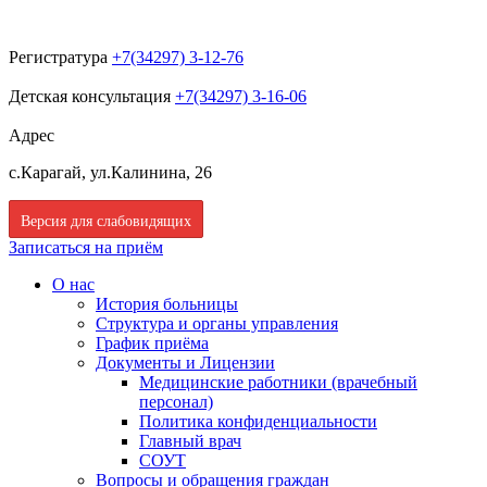
Регистратура
+7(34297) 3-12-76
Детская консультация
+7(34297) 3-16-06
Адрес
с.Карагай, ул.Калинина, 26
Версия для слабовидящих
Записаться на приём
О нас
История больницы
Структура и органы управления
График приёма
Документы и Лицензии
Медицинские работники (врачебный
персонал)
Политика конфиденциальности
Главный врач
СОУТ
Вопросы и обращения граждан