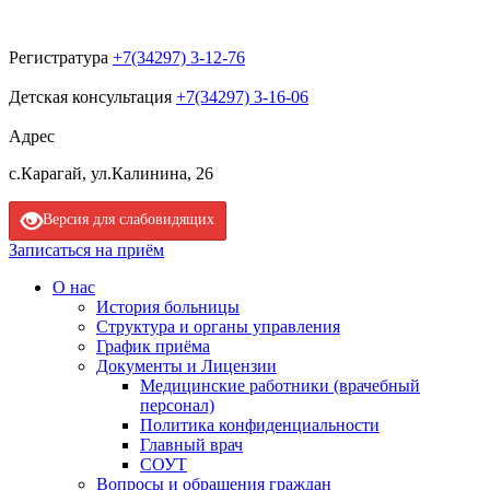
Регистратура
+7(34297) 3-12-76
Детская консультация
+7(34297) 3-16-06
Адрес
с.Карагай, ул.Калинина, 26
Версия для слабовидящих
Записаться на приём
О нас
История больницы
Структура и органы управления
График приёма
Документы и Лицензии
Медицинские работники (врачебный
персонал)
Политика конфиденциальности
Главный врач
СОУТ
Вопросы и обращения граждан