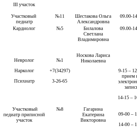
III участок
Участковый
№11
Шестакова Ольга
09.00-14
педиатр
Александровна
Кардиолог
№5
Билалова
09.00-14
Светлана
Владимировна
Носкова Лариса
Невролог
№1
Николаевна
Нарколог
+7(34297)
9-15 – 12
прием 
Психиатр
3-26-65
электро
запис
14-15 – 1
Участковый
№8
Гагарина
09-00 – 
педиатр приписной
Екатерина
участок
Викторовна
14-00 – 