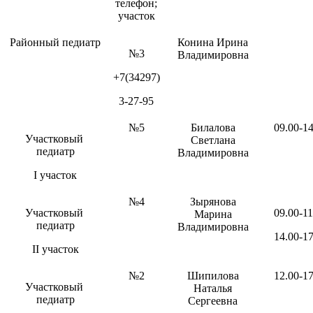
телефон;
участок
Районный педиатр
Конина Ирина
№3
Владимировна
+7(34297)
3-27-95
№5
Билалова
09.00-14
Участковый
Светлана
педиатр
Владимировна
I участок
№4
Зырянова
Участковый
09.00-11
Марина
педиатр
Владимировна
14.00-17
II участок
№2
Шипилова
12.00-17
Участковый
Наталья
педиатр
Сергеевна