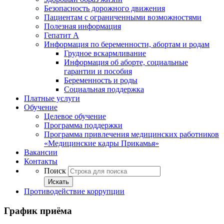
Безопасность дорожного движения
Пациентам с ограниченными возможностями
Полезная информация
Гепатит А
Информация по беременности, абортам и родам
Грудное вскармливание
Информация об аборте, социальные
гарантии и пособия
Беременность и роды
Социальная поддержка
Платные услуги
Обучение
Целевое обучение
Программа поддержки
Программа привлечения медицинских работников
«Медицинские кадры Прикамья»
Вакансии
Контакты
Поиск
Искать
Противодействие коррупции
График приёма