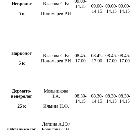
09.00-
Невролог
Власова С.В/
09.00-
09.00-
09.00
14.15
14.15
14.15
14.15
5 к
Пономарев Р.И
Нарколог
Власова С.В/
08.45-
08.45-
08.45-
08.45
Пономарев Р.И
17.00
17.00
17.00
17.00
5 к
Дермато-
Мельникова
08.30-
08.30-
08.30-
08.30
венеролог
Т.А.
14.15
14.15
14.15
14.15
25 к
Ильина Н.Ф.
Лапина А.Ю./
Офтальмолог
Борисова С.В.