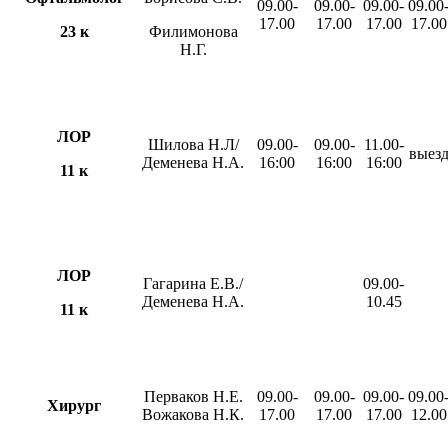
09.00-
09.00-
09.00-
09.00
17.00
17.00
17.00
17.00
23 к
Филимонова
Н.Г.
ЛОР
Шилова Н.Л/
09.00-
09.00-
11.00-
выез
Деменева Н.А.
16:00
16:00
16:00
11 к
ЛОР
Гагарина Е.В./
09.00-
Деменева Н.А.
10.45
11 к
Перваков Н.Е.
09.00-
09.00-
09.00-
09.00
Хирург
Вожакова Н.К.
17.00
17.00
17.00
12.00