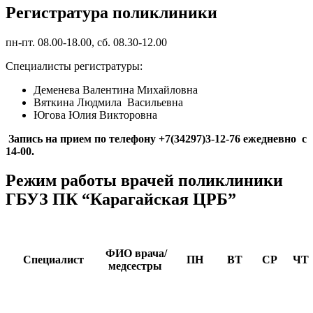
Регистратура поликлиники
пн-пт. 08.00-18.00, сб. 08.30-12.00
Специалисты регистратуры:
Деменева Валентина Михайловна
Вяткина Людмила Васильевна
Югова Юлия Викторовна
Запись на прием по телефону +7(34297)3-12-76 ежедневно с
14-00.
Режим работы врачей поликлиники
ГБУЗ ПК “Карагайская ЦРБ”
ФИО
врача/
Специалист
ПН
ВТ
СР
ЧТ
медсестры