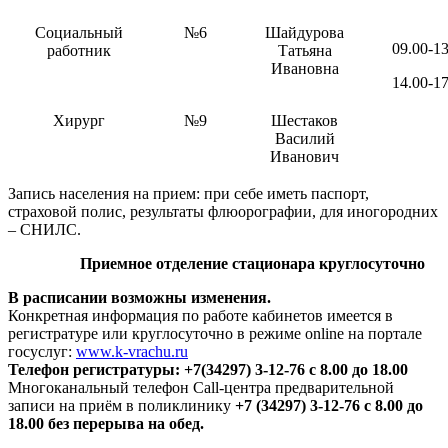
Социальный
№6
Шайдурова
09.00-13
работник
Татьяна
Ивановна
14.00-17
Хирург
№9
Шестаков
Василий
Иванович
Запись населения на прием: при себе иметь паспорт,
страховой полис, результаты флюорографии, для иногородних
– СНИЛС.
Приемное отделение стационара круглосуточно
В расписании возможны изменения.
Конкретная информация по работе кабинетов имеется в
регистратуре или круглосуточно в режиме online на портале
госуслуг:
www.k-vrachu.ru
Телефон регистратуры: +7(34297) 3-12-76 с 8.00 до 18.00
Многоканальный телефон Call-центра предварительной
записи на приём в поликлинику
+7 (34297) 3-12-76 с 8.00 до
18.00 без перерыва на обед.