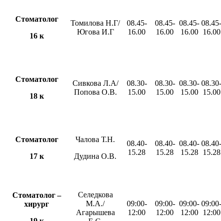
Стоматолог
Томилова Н.Г/
08.45-
08.45-
08.45-
08.45
Югова И.Г
16.00
16.00
16.00
16.00
16 к
Стоматолог
Сивкова Л.А/
08.30-
08.30-
08.30-
08.30
Попова О.В.
15.00
15.00
15.00
15.00
18 к
Стоматолог
Чалова Т.Н.
08.40-
08.40-
08.40-
08.40
15.28
15.28
15.28
15.28
17 к
Дудина О.В.
Селедкова
Стоматолог –
М.А./
09:00-
09:00-
09:00-
09:00
хирург
Агарышева
12:00
12:00
12:00
12:00
19 к