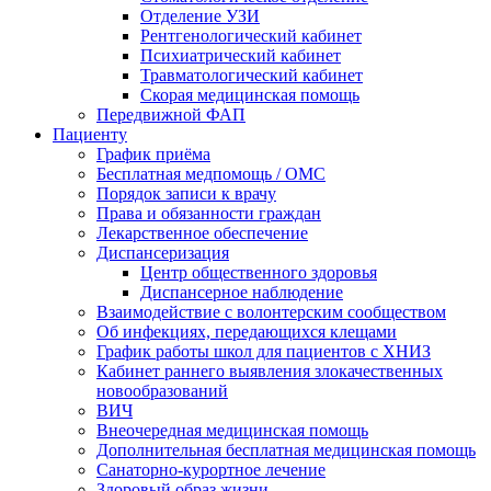
Отделение УЗИ
Рентгенологический кабинет
Психиатрический кабинет
Травматологический кабинет
Скорая медицинская помощь
Передвижной ФАП
Пациенту
График приёма
Бесплатная медпомощь / ОМС
Порядок записи к врачу
Права и обязанности граждан
Лекарственное обеспечение
Диспансеризация
Центр общественного здоровья
Диспансерное наблюдение
Взаимодействие с волонтерским сообществом
Об инфекциях, передающихся клещами
График работы школ для пациентов с ХНИЗ
Кабинет раннего выявления злокачественных
новообразований
ВИЧ
Внеочередная медицинская помощь
Дополнительная бесплатная медицинская помощь
Санаторно-курортное лечение
Здоровый образ жизни