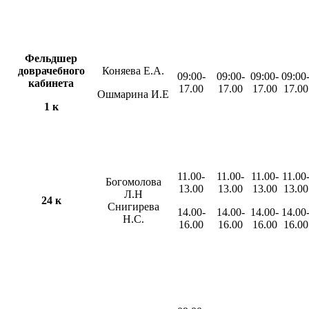
Фельдшер
доврачебного
Коняева Е.А.
09:00-
09:00-
09:00-
09:00
кабинета
17.00
17.00
17.00
17.00
Ошмарина И.Е
1 к
11.00-
11.00-
11.00-
11.00
Богомолова
13.00
13.00
13.00
13.00
Л.Н
24 к
Снигирева
14.00-
14.00-
14.00-
14.00
Н.С.
16.00
16.00
16.00
16.00