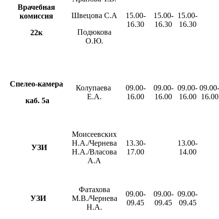
Врачебная
Швецова С.А
15.00-
15.00-
15.00-
комиссия
16.30
16.30
16.30
Подюкова
22к
О.Ю.
Спелео-камера
Колупаева
09.00-
09.00-
09.00-
09.00
Е.А.
16.00
16.00
16.00
16.00
каб. 5а
Моисеевских
Н.А./Чернева
13.30-
13.00-
УЗИ
Н.А./Власова
17.00
14.00
А.А
Фатахова
09.00-
09.00-
09.00-
УЗИ
М.В./Чернева
09.45
09.45
09.45
Н.А.