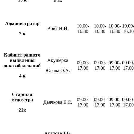
Е.С.
Администратор
10.00-
10.00-
10.00-
10.00
Вовк Н.И.
16.30
16.30
16.30
16.30
2 к
Кабинет раннего
выявления
Акушерка
09.00-
09.00-
09.00-
09.00
онкозаболеваний
17.00
17.00
17.00
17.00
Югова О.А.
4 к
Старшая
09.00-
09.00-
09.00-
09.00
медсестра
Дьячкова Е.С.
17.00
17.00
17.00
17.00
21к
Арапова Т.В.