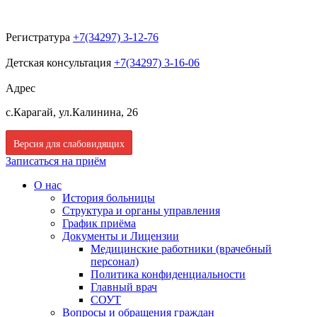
Регистратура
+7(34297) 3-12-76
Детская консультация
+7(34297) 3-16-06
Адрес
с.Карагай, ул.Калинина, 26
Версия для слабовидящих
Записаться на приём
О нас
История больницы
Структура и органы управления
График приёма
Документы и Лицензии
Медицинские работники (врачебный
персонал)
Политика конфиденциальности
Главный врач
СОУТ
Вопросы и обращения граждан