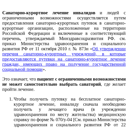
Санаторно-курортное лечение инвалидов
и людей с
ограниченными возможностями осуществляется путем
предоставления санаторно-курортных путевок в санаторно-
курортные организации, расположенные на территории
Российской Федерации и включенные в соответствующий
перечень, утверждаемый Минздравсоцразвития РФ. см.
приказ Министерства здравоохранения и социального
развития РФ от 11 октября 2010 г. № 873н «
Об утверждении
перечня санаторно-курортных учреждений, в которые
предоставляются путевки на санаторно-курортное лечение
граждан, имеющих право на получение государственной
социальной помощи
».
Это означает, что
пациент с ограниченными возможностями
не может самостоятельно выбрать санаторий
, где желает
пройти лечение.
Чтобы получить путевку на бесплатное санаторно-
курортное лечение, инвалиду сначала необходимо
получить у лечащего врача (в учреждении
здравоохранения по месту жительства) медицинскую
справку по форме № 070/у-04 [См. приказ Министерства
здравоохранения и социального развития РФ от 22