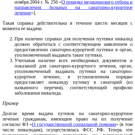
ноября 2004 г. № 256 «
О порядке медицинского отбора и
направления больных на санаторно-курортное
лечение
»].
Такая справка действительна в течение шести месяцев с
момента ее выдачи.
При наличии справки для получения путевки инвалид
должен обратиться с соответствующим заявлением о
предоставлении санаторно-курортной путевки в орган,
уполномоченный выдавать такие путевки.
Учитывая наличие всех необходимых документов и
показаний для санаторно-курортного лечения, орган,
уполномоченный выдавать путевки на санаторно-
курортное лечение, в установленном порядке
предоставляет инвалиду путевку в санаторий (из
названного перечня), соответствующий профилю
заболевания инвалида.
Пример
Долгое время выдача путевок на санаторно-курортное
лечение гражданам, имеющим право на их получение
согласно ФЗ «
О государственной социальной помощи
» (в том
числе инвалидам), осуществлялась ФСС РФ. Теперь эти