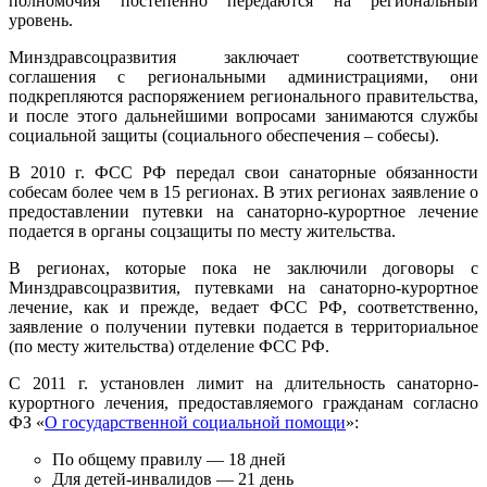
полномочия постепенно передаются на региональный
уровень.
Минздравсоцразвития заключает соответствующие
соглашения с региональными администрациями, они
подкрепляются распоряжением регионального правительства,
и после этого дальнейшими вопросами занимаются службы
социальной защиты (социального обеспечения – собесы).
В 2010 г. ФСС РФ передал свои санаторные обязанности
собесам более чем в 15 регионах. В этих регионах заявление о
предоставлении путевки на санаторно-курортное лечение
подается в органы соцзащиты по месту жительства.
В регионах, которые пока не заключили договоры с
Минздравсоцразвития, путевками на санаторно-курортное
лечение, как и прежде, ведает ФСС РФ, соответственно,
заявление о получении путевки подается в территориальное
(по месту жительства) отделение ФСС РФ.
С 2011 г. установлен лимит на длительность санаторно-
курортного лечения, предоставляемого гражданам согласно
ФЗ «
О государственной социальной помощи
»:
По общему правилу –– 18 дней
Для детей-инвалидов –– 21 день