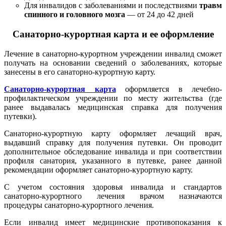
Для инвалидов с заболеваниями и последствиями
травм
спинного и головного мозга
–– от 24 до 42 дней
Санаторно-курортная карта и ее оформление
Лечение в санаторно-курортном учреждении инвалид сможет
получать на основании сведений о заболеваниях, которые
занесены в его санаторно-курортную карту.
Санаторно-курортная карта
оформляется в лечебно-
профилактическом учреждении по месту жительства (где
ранее выдавалась медицинская справка для получения
путевки).
Санаторно-курортную карту оформляет лечащий врач,
выдавший справку для получения путевки. Он проводит
дополнительное обследование инвалида и при соответствии
профиля санатория, указанного в путевке, ранее данной
рекомендации оформляет санаторно-курортную карту.
С учетом состояния здоровья инвалида и стандартов
санаторно-курортного лечения врачом назначаются
процедуры санаторно-курортного лечения.
Если инвалид имеет медицинские противопоказания к