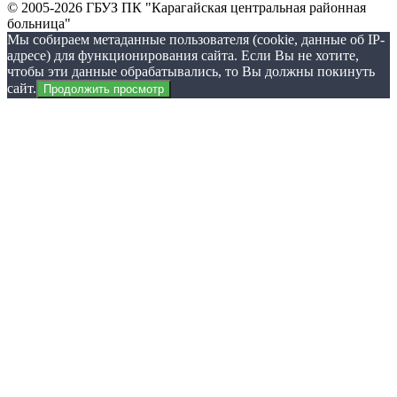
© 2005-2026 ГБУЗ ПК "Карагайская центральная районная
больница"
Мы собираем метаданные пользователя (cookie, данные об IP-
адресе) для функционирования сайта. Если Вы не хотите,
чтобы эти данные обрабатывались, то Вы должны покинуть
сайт.
Продолжить просмотр