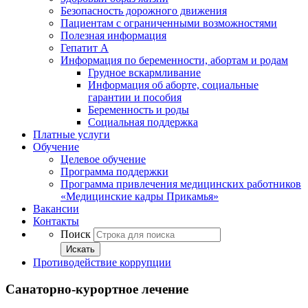
Безопасность дорожного движения
Пациентам с ограниченными возможностями
Полезная информация
Гепатит А
Информация по беременности, абортам и родам
Грудное вскармливание
Информация об аборте, социальные
гарантии и пособия
Беременность и роды
Социальная поддержка
Платные услуги
Обучение
Целевое обучение
Программа поддержки
Программа привлечения медицинских работников
«Медицинские кадры Прикамья»
Вакансии
Контакты
Поиск
Искать
Противодействие коррупции
Санаторно-курортное лечение