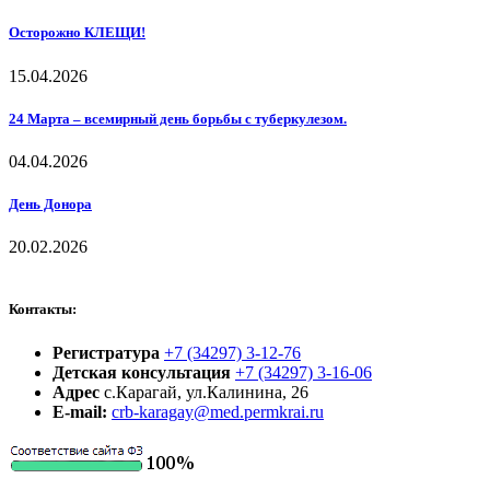
Осторожно КЛЕЩИ!
15.04.2026
24 Марта – всемирный день борьбы с туберкулезом.
04.04.2026
День Донора
20.02.2026
Контакты:
Регистратура
+7 (34297) 3-12-76
Детская консультация
+7 (34297) 3-16-06
Адрес
с.Карагай, ул.Калинина, 26
E-mail:
crb-karagay@med.permkrai.ru