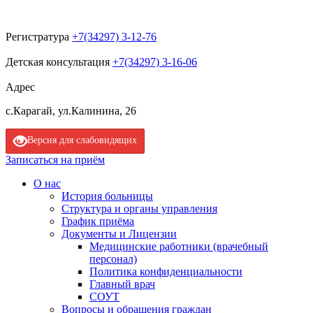
Регистратура
+7(34297) 3-12-76
Детская консультация
+7(34297) 3-16-06
Адрес
с.Карагай, ул.Калинина, 26
Версия для слабовидящих
Записаться на приём
О нас
История больницы
Структура и органы управления
График приёма
Документы и Лицензии
Медицинские работники (врачебный
персонал)
Политика конфиденциальности
Главный врач
СОУТ
Вопросы и обращения граждан