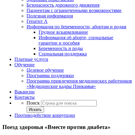
Безопасность дорожного движения
Пациентам с ограниченными возможностями
Полезная информация
Гепатит А
Информация по беременности, абортам и родам
Грудное вскармливание
Информация об аборте, социальные
гарантии и пособия
Беременность и роды
Социальная поддержка
Платные услуги
Обучение
Целевое обучение
Программа поддержки
Программа привлечения медицинских работников
«Медицинские кадры Прикамья»
Вакансии
Контакты
Поиск
Искать
Противодействие коррупции
Поезд здоровья «Вместе против диабета»