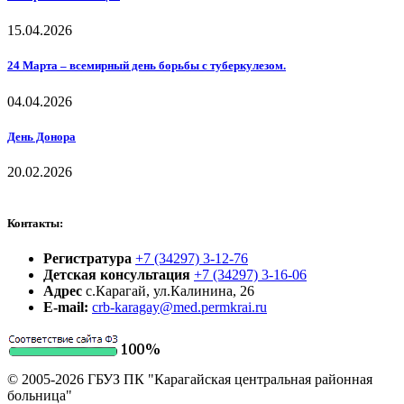
15.04.2026
24 Марта – всемирный день борьбы с туберкулезом.
04.04.2026
День Донора
20.02.2026
Контакты:
Регистратура
+7 (34297) 3-12-76
Детская консультация
+7 (34297) 3-16-06
Адрес
с.Карагай, ул.Калинина, 26
E-mail:
crb-karagay@med.permkrai.ru
© 2005-2026 ГБУЗ ПК "Карагайская центральная районная
больница"