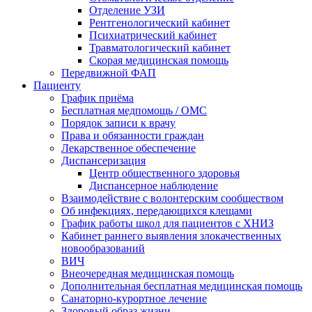
Отделение УЗИ
Рентгенологический кабинет
Психиатрический кабинет
Травматологический кабинет
Скорая медицинская помощь
Передвижной ФАП
Пациенту
График приёма
Бесплатная медпомощь / ОМС
Порядок записи к врачу
Права и обязанности граждан
Лекарственное обеспечение
Диспансеризация
Центр общественного здоровья
Диспансерное наблюдение
Взаимодействие с волонтерским сообществом
Об инфекциях, передающихся клещами
График работы школ для пациентов с ХНИЗ
Кабинет раннего выявления злокачественных
новообразований
ВИЧ
Внеочередная медицинская помощь
Дополнительная бесплатная медицинская помощь
Санаторно-курортное лечение
Здоровый образ жизни